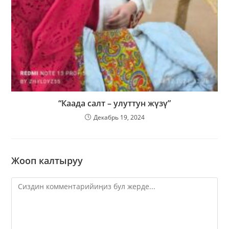
“Каада салт – улуттун жүзү”
Декабрь 19, 2024
Жооп калтыруу