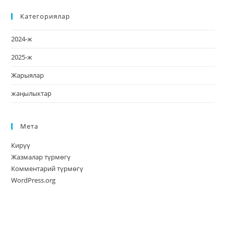
Категориялар
2024-ж
2025-ж
Жарыялар
жаңылыктар
Мета
Кирүү
Жазмалар түрмөгү
Комментарий түрмөгү
WordPress.org