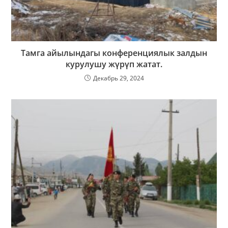
Тамга айылындагы конференциялык залдын
курулушу жүрүп жатат.
Декабрь 29, 2024