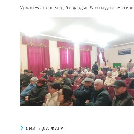
Урматтуу ата-энелер, балдардын бактылуу келечеги 
СИЗГЕ ДА ЖАГАТ