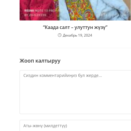
“Каада салт – улуттун жүзү”
Декабрь 19, 2024
Жооп калтыруу